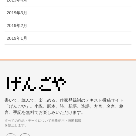
2019年4月
2019年3月
2019年2月
2019年1月
書いて、読んで、楽しめる、作家登録制のテキスト投稿サイト
「げんごや」。小説、脚本、詩、新語、造語、方言、名言、格
言、手記を無料でお楽しみいただけます。
すべての作品・データについて無断使用・無断転載
を禁止します。