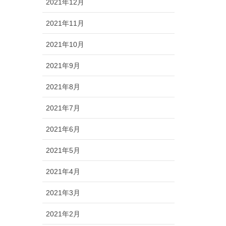
2021年12月
2021年11月
2021年10月
2021年9月
2021年8月
2021年7月
2021年6月
2021年5月
2021年4月
2021年3月
2021年2月