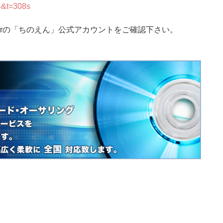
4&t=308s
terの「ちのえん」公式アカウントをご確認下さい。