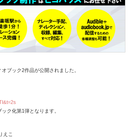
ディオブック2作品が公開されました。
TI&t=2s
ブック化第1弾となります。
りえこ