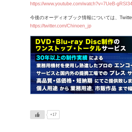
https://www.youtube.com/watch?v=7UeB-gRSl3
今後のオーディオブック情報については、Twit
https://twitter.com/Chinoen_jp
+17