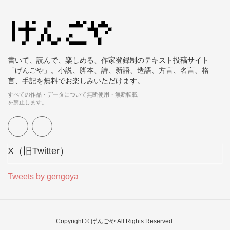
書いて、読んで、楽しめる、作家登録制のテキスト投稿サイト
「げんごや」。小説、脚本、詩、新語、造語、方言、名言、格
言、手記を無料でお楽しみいただけます。
すべての作品・データについて無断使用・無断転載
を禁止します。
X（旧Twitter）
Tweets by gengoya
Copyright © げんごや All Rights Reserved.