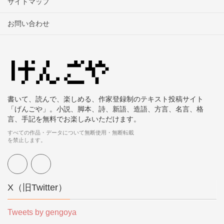
サイトマップ
お問い合わせ
書いて、読んで、楽しめる、作家登録制のテキスト投稿サイト
「げんごや」。小説、脚本、詩、新語、造語、方言、名言、格
言、手記を無料でお楽しみいただけます。
すべての作品・データについて無断使用・無断転載
を禁止します。
X（旧Twitter）
Tweets by gengoya