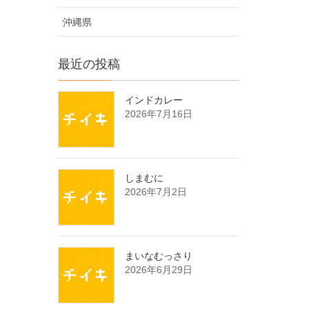
沖縄県
最近の投稿
インドカレー
2026年7月16日
しまむに
2026年7月2日
まいなむっさり
2026年6月29日