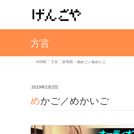
方言
HOME
方言
群馬県
めかご／めかいご
2019年2月2日
めかご／めかいご