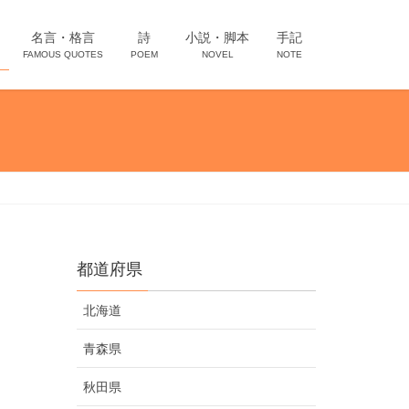
名言・格言
詩
小説・脚本
手記
FAMOUS QUOTES
POEM
NOVEL
NOTE
都道府県
北海道
青森県
秋田県