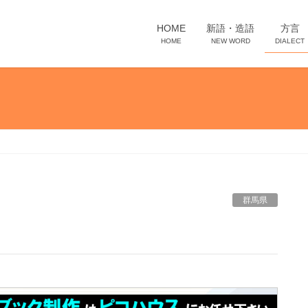
HOME
新語・造語
方言
HOME
NEW WORD
DIALECT
群馬県