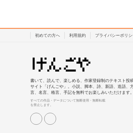
初めての方へ
利用規約
プライバシーポリシ
書いて、読んで、楽しめる、作家登録制のテキスト投
サイト「げんごや」。小説、脚本、詩、新語、造語、
言、名言、格言、手記を無料でお楽しみいただけます
すべての作品・データについて無断使用・無断転載
を禁止します。