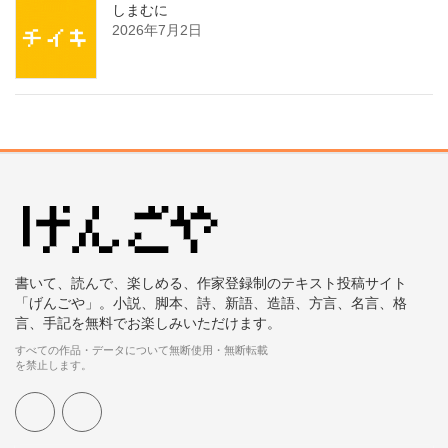
しまむに
2026年7月2日
書いて、読んで、楽しめる、作家登録制のテキスト投稿サイト
「げんごや」。小説、脚本、詩、新語、造語、方言、名言、格
言、手記を無料でお楽しみいただけます。
すべての作品・データについて無断使用・無断転載
を禁止します。