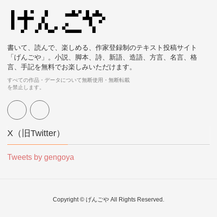
書いて、読んで、楽しめる、作家登録制のテキスト投稿サイト
「げんごや」。小説、脚本、詩、新語、造語、方言、名言、格
言、手記を無料でお楽しみいただけます。
すべての作品・データについて無断使用・無断転載
を禁止します。
X（旧Twitter）
Tweets by gengoya
Copyright © げんごや All Rights Reserved.