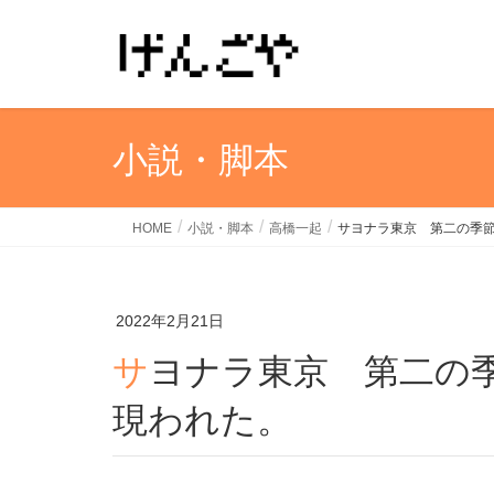
小説・脚本
HOME
小説・脚本
高橋一起
サヨナラ東京 第二の季
2022年2月21日
サヨナラ東京 第二の季節。酷寒。下痢男の正体が
現われた。