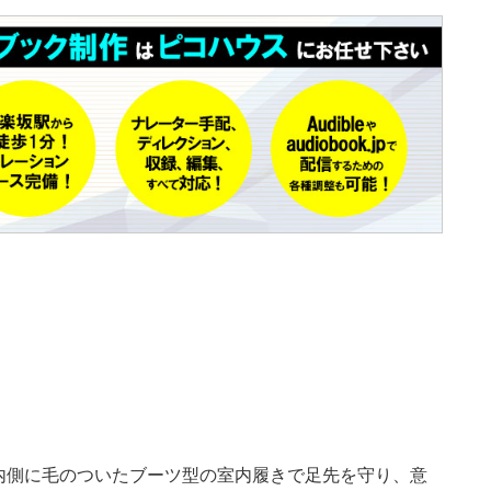
内側に毛のついたブーツ型の室内履きで足先を守り、意