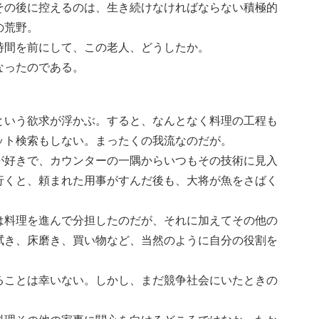
その後に控えるのは、生き続けなければならない積極的
の荒野。
時間を前にして、この老人、どうしたか。
なったのである。
という欲求が浮かぶ。すると、なんとなく料理の工程も
ット検索もしない。まったくの我流なのだが。
が好きで、カウンターの一隅からいつもその技術に見入
行くと、頼まれた用事がすんだ後も、大将が魚をさばく
は料理を進んで分担したのだが、それに加えてその他の
拭き、床磨き、買い物など、当然のように自分の役割を
ることは幸いない。しかし、まだ競争社会にいたときの