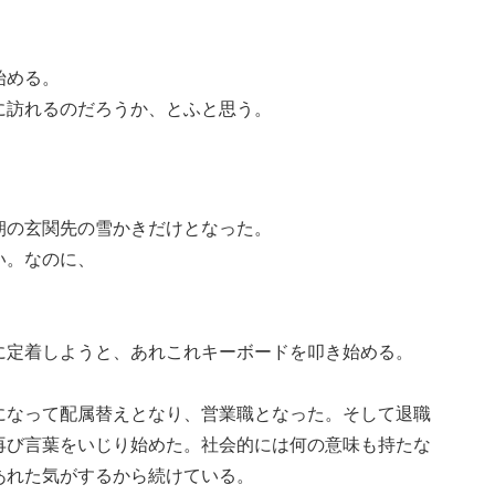
。
始める。
に訪れるのだろうか、とふと思う。
朝の玄関先の雪かきだけとなった。
い。なのに、
に定着しようと、あれこれキーボードを叩き始める。
になって配属替えとなり、営業職となった。そして退職
再び言葉をいじり始めた。社会的には何の意味も持たな
あれた気がするから続けている。