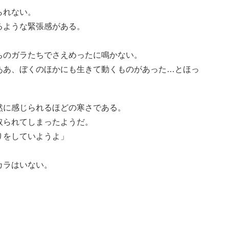
られない。
るような緊張感がある。
ちのガラたちでさえめったに鳴かない。
ああ、ぼくのほかにも生きて動くものがあった…とほっ
然に感じられるほどの寒さである。
取られてしまったようだ。
りをしていようよ」
カラはいない。
。