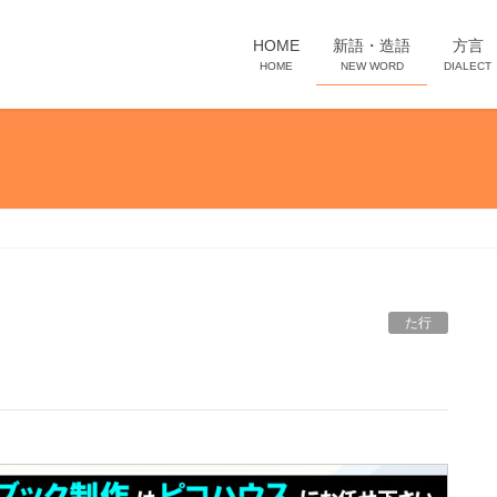
HOME
新語・造語
方言
HOME
NEW WORD
DIALECT
た行