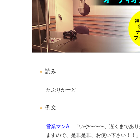
読み
たぷりかーど
例文
営業マンA
「いや〜〜〜、遅くまであり
ますので、是非是非、お使い下さい！！