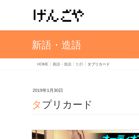
新語・造語
HOME
新語・造語
た行
タプリカード
2019年1月30日
タプリカード