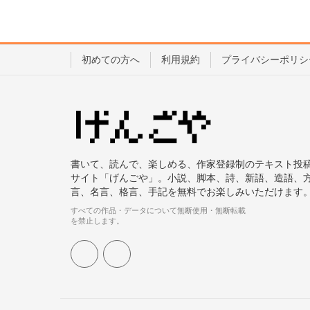
初めての方へ
利用規約
プライバシーポリシ
書いて、読んで、楽しめる、作家登録制のテキスト投
サイト「げんごや」。小説、脚本、詩、新語、造語、
言、名言、格言、手記を無料でお楽しみいただけます
すべての作品・データについて無断使用・無断転載
を禁止します。