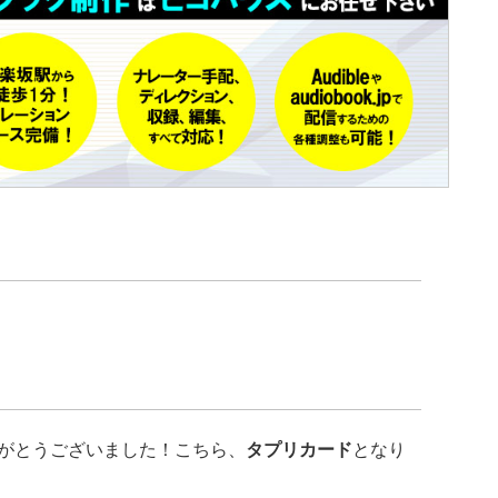
がとうございました！こちら、
タプリカード
となり
」