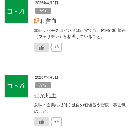
2026年4月9日
か行
隠れ貧血
意味：ヘモグロビン値は正常でも、体内の貯蔵鉄
（フェリチン）が枯渇していること。
+8
2026年4月6日
か行
企業風土
意味：企業に根付く独自の価値観や習慣、雰囲気
のこと。
+9