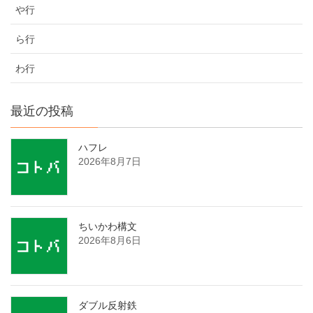
や行
ら行
わ行
最近の投稿
ハフレ
2026年8月7日
ちいかわ構文
2026年8月6日
ダブル反射鉄