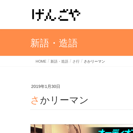
新語・造語
HOME
新語・造語
さ行
さかリーマン
2019年1月30日
さかリーマン