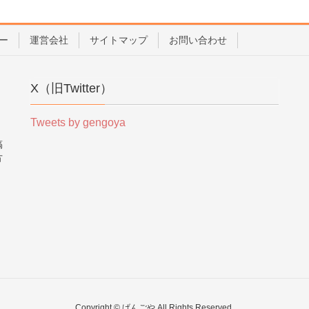
ー
運営会社
サイトマップ
お問い合わせ
X（旧Twitter）
Tweets by gengoya
稿
方
。
Copyright © げんごや All Rights Reserved.