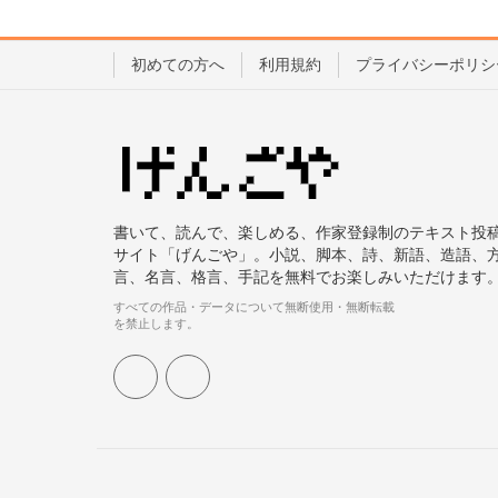
初めての方へ
利用規約
プライバシーポリシ
書いて、読んで、楽しめる、作家登録制のテキスト投
サイト「げんごや」。小説、脚本、詩、新語、造語、
言、名言、格言、手記を無料でお楽しみいただけます
すべての作品・データについて無断使用・無断転載
を禁止します。