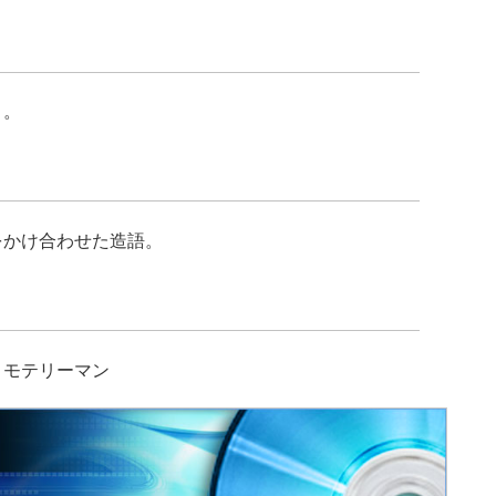
と。
をかけ合わせた造語。
、モテリーマン