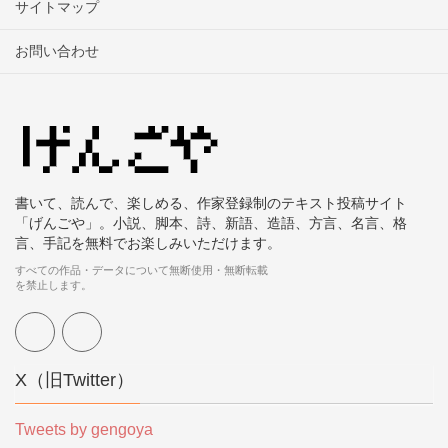
サイトマップ
お問い合わせ
書いて、読んで、楽しめる、作家登録制のテキスト投稿サイト
「げんごや」。小説、脚本、詩、新語、造語、方言、名言、格
言、手記を無料でお楽しみいただけます。
すべての作品・データについて無断使用・無断転載
を禁止します。
X（旧Twitter）
Tweets by gengoya