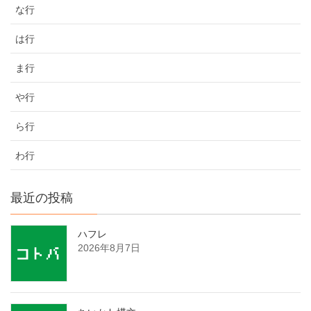
な行
は行
ま行
や行
ら行
わ行
最近の投稿
ハフレ
2026年8月7日