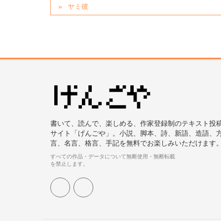
ヤミ彼
書いて、読んで、楽しめる、作家登録制のテキスト投
サイト「げんごや」。小説、脚本、詩、新語、造語、
言、名言、格言、手記を無料でお楽しみいただけます
すべての作品・データについて無断使用・無断転載
を禁止します。