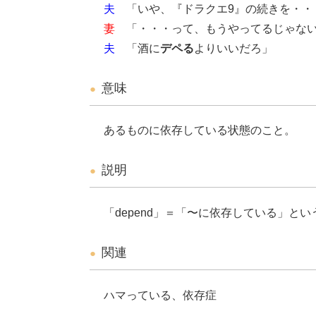
夫
「いや、『ドラクエ9』の続きを・・
妻
「・・・って、もうやってるじゃない
夫
「酒に
デペる
よりいいだろ」
意味
あるものに依存している状態のこと。
説明
「depend」＝「〜に依存している」と
関連
ハマっている、依存症