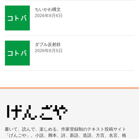
ちいかわ構文
2026年8月6日
ダブル反射鉄
2026年8月5日
書いて、読んで、楽しめる、作家登録制のテキスト投稿サイト
「げんごや」。小説、脚本、詩、新語、造語、方言、名言、格