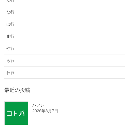
な行
は行
ま行
や行
ら行
わ行
最近の投稿
ハフレ
2026年8月7日