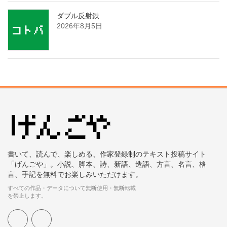
ダブル反射鉄
2026年8月5日
書いて、読んで、楽しめる、作家登録制のテキスト投稿サイト
「げんごや」。小説、脚本、詩、新語、造語、方言、名言、格
言、手記を無料でお楽しみいただけます。
すべての作品・データについて無断使用・無断転載
を禁止します。