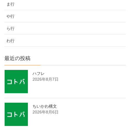
ま行
や行
ら行
わ行
最近の投稿
ハフレ
2026年8月7日
ちいかわ構文
2026年8月6日