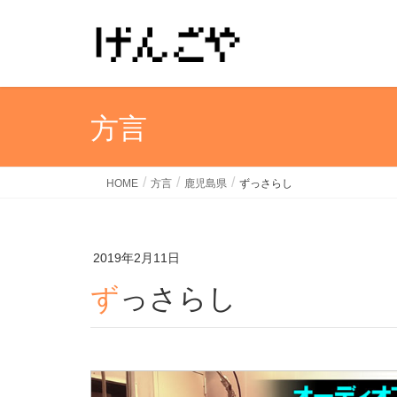
方言
HOME
方言
鹿児島県
ずっさらし
2019年2月11日
ずっさらし