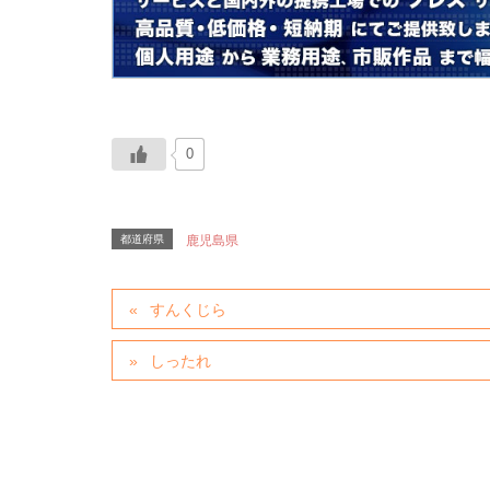
0
都道府県
鹿児島県
すんくじら
しったれ