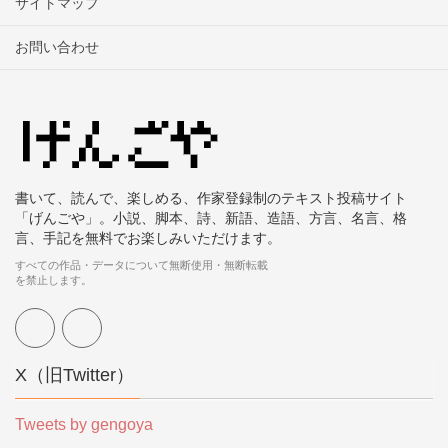
サイトマップ
お問い合わせ
書いて、読んで、楽しめる、作家登録制のテキスト投稿サイト
「げんごや」。小説、脚本、詩、新語、造語、方言、名言、格
言、手記を無料でお楽しみいただけます。
すべての作品・データについて無断使用・無断転載
を禁止します。
X（旧Twitter）
Tweets by gengoya