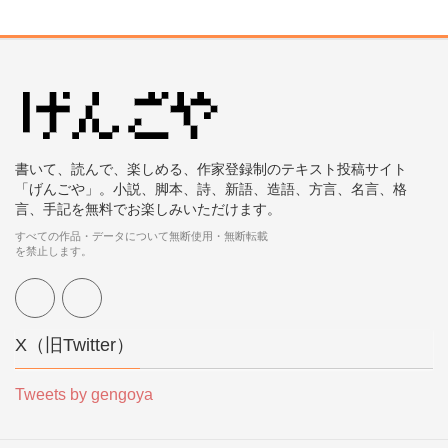
書いて、読んで、楽しめる、作家登録制のテキスト投稿サイト
「げんごや」。小説、脚本、詩、新語、造語、方言、名言、格
言、手記を無料でお楽しみいただけます。
すべての作品・データについて無断使用・無断転載
を禁止します。
X（旧Twitter）
Tweets by gengoya