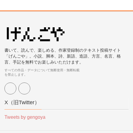
書いて、読んで、楽しめる、作家登録制のテキスト投稿サイト
「げんごや」。小説、脚本、詩、新語、造語、方言、名言、格
言、手記を無料でお楽しみいただけます。
すべての作品・データについて無断使用・無断転載
を禁止します。
X（旧Twitter）
Tweets by gengoya