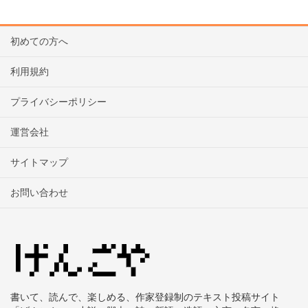
初めての方へ
利用規約
プライバシーポリシー
運営会社
サイトマップ
お問い合わせ
書いて、読んで、楽しめる、作家登録制のテキスト投稿サイト