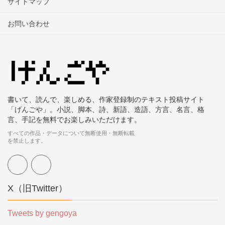
サイトマップ
お問い合わせ
書いて、読んで、楽しめる、作家登録制のテキスト投稿サイト
「げんごや」。小説、脚本、詩、新語、造語、方言、名言、格
言、手記を無料でお楽しみいただけます。
すべての作品・データについて無断使用・無断転載
を禁止します。
X（旧Twitter）
Tweets by gengoya