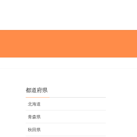
都道府県
北海道
青森県
秋田県