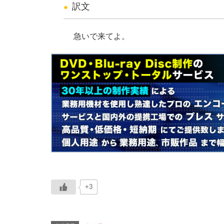
訳文
急いで来てよ。
+3