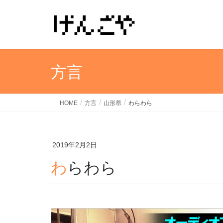
方言
HOME
方言
山形県
わらわら
2019年2月2日
わらわら