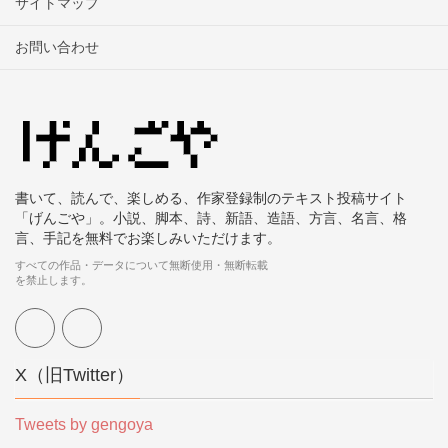
サイトマップ
お問い合わせ
書いて、読んで、楽しめる、作家登録制のテキスト投稿サイト
「げんごや」。小説、脚本、詩、新語、造語、方言、名言、格
言、手記を無料でお楽しみいただけます。
すべての作品・データについて無断使用・無断転載
を禁止します。
X（旧Twitter）
Tweets by gengoya