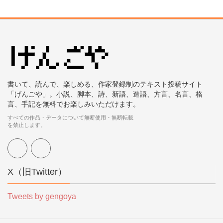
書いて、読んで、楽しめる、作家登録制のテキスト投稿サイト
「げんごや」。小説、脚本、詩、新語、造語、方言、名言、格
言、手記を無料でお楽しみいただけます。
すべての作品・データについて無断使用・無断転載
を禁止します。
X（旧Twitter）
Tweets by gengoya