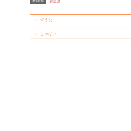
都道府県
福島県
ずうな
しゃばい