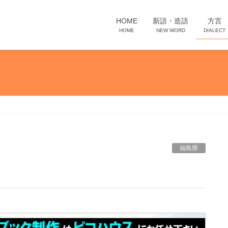
HOME
新語・造語
方言
HOME
NEW WORD
DIALECT
福島県