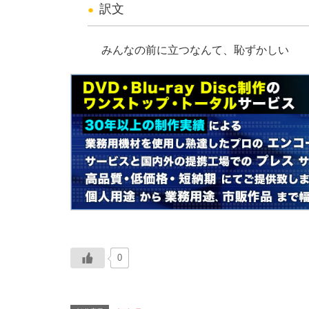
訳文
みんなの前に立つなんて、恥ずかしい
0