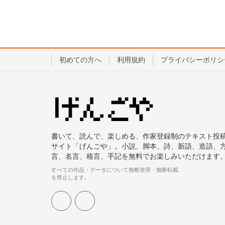
初めての方へ
利用規約
プライバシーポリシ
書いて、読んで、楽しめる、作家登録制のテキスト投
サイト「げんごや」。小説、脚本、詩、新語、造語、
言、名言、格言、手記を無料でお楽しみいただけます
すべての作品・データについて無断使用・無断転載
を禁止します。