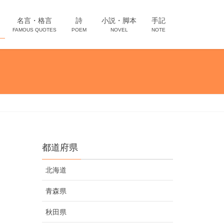
名言・格言
詩
小説・脚本
手記
FAMOUS QUOTES
POEM
NOVEL
NOTE
都道府県
北海道
青森県
秋田県