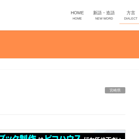
HOME
新語・造語
方言
HOME
NEW WORD
DIALECT
宮崎県