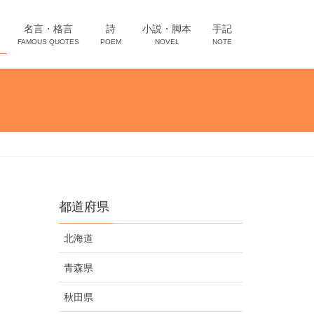
名言・格言
詩
小説・脚本
手記
FAMOUS QUOTES
POEM
NOVEL
NOTE
都道府県
北海道
青森県
秋田県