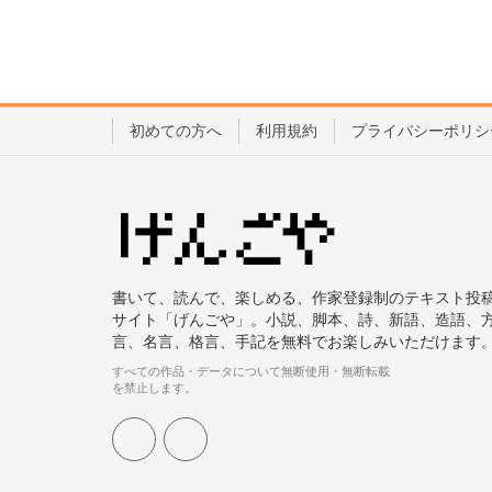
初めての方へ
利用規約
プライバシーポリシ
書いて、読んで、楽しめる、作家登録制のテキスト投
サイト「げんごや」。小説、脚本、詩、新語、造語、
言、名言、格言、手記を無料でお楽しみいただけます
すべての作品・データについて無断使用・無断転載
を禁止します。