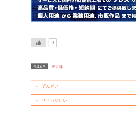
0
都道府県
東京都
ぞんざい
せせっかしい