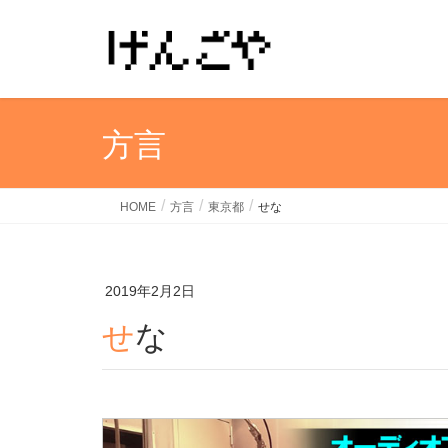
方言
HOME
方言
東京都
せな
2019年2月2日
せな