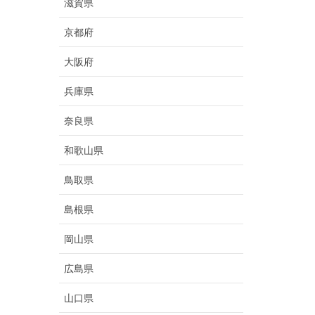
滋賀県
京都府
大阪府
兵庫県
奈良県
和歌山県
鳥取県
島根県
岡山県
広島県
山口県