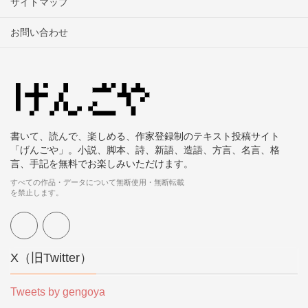
サイトマップ
お問い合わせ
書いて、読んで、楽しめる、作家登録制のテキスト投稿サイト
「げんごや」。小説、脚本、詩、新語、造語、方言、名言、格
言、手記を無料でお楽しみいただけます。
すべての作品・データについて無断使用・無断転載
を禁止します。
X（旧Twitter）
Tweets by gengoya