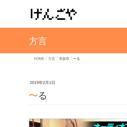
方言
HOME
方言
青森県
〜る
2019年2月1日
〜る