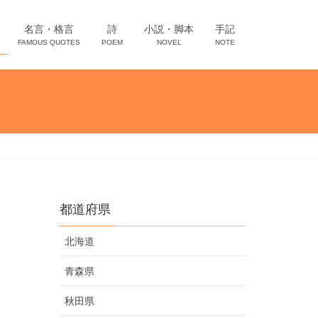
名言・格言
詩
小説・脚本
手記
FAMOUS QUOTES
POEM
NOVEL
NOTE
都道府県
北海道
青森県
秋田県