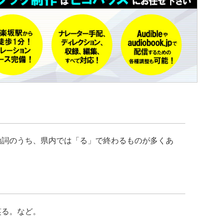
動詞のうち、県内では「る」で終わるものが多くあ
笑る。など。