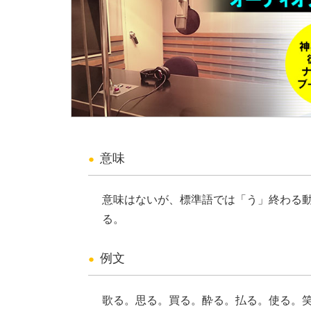
意味
意味はないが、標準語では「う」終わる
る。
例文
歌る。思る。買る。酔る。払る。使る。