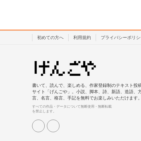
初めての方へ
利用規約
プライバシーポリシ
書いて、読んで、楽しめる、作家登録制のテキスト投
サイト「げんごや」。小説、脚本、詩、新語、造語、
言、名言、格言、手記を無料でお楽しみいただけます
すべての作品・データについて無断使用・無断転載
を禁止します。