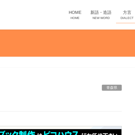
HOME
新語・造語
方言
HOME
NEW WORD
DIALECT
青森県