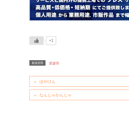
+1
都道府県
愛媛県
ほやけん
なんじゃかんじゃ