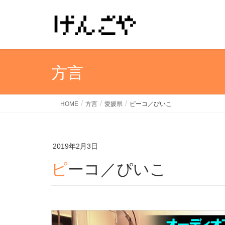
方言
HOME
方言
愛媛県
ピーコ／ぴいこ
2019年2月3日
ピーコ／ぴいこ