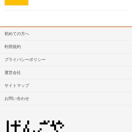
初めての方へ
利用規約
プライバシーポリシー
運営会社
サイトマップ
お問い合わせ