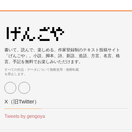
書いて、読んで、楽しめる、作家登録制のテキスト投稿サイト
「げんごや」。小説、脚本、詩、新語、造語、方言、名言、格
言、手記を無料でお楽しみいただけます。
すべての作品・データについて無断使用・無断転載
を禁止します。
X（旧Twitter）
Tweets by gengoya