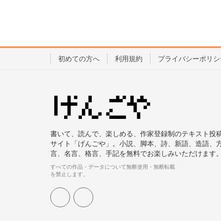
初めての方へ
利用規約
プライバシーポリシ
書いて、読んで、楽しめる、作家登録制のテキスト投
サイト「げんごや」。小説、脚本、詩、新語、造語、
言、名言、格言、手記を無料でお楽しみいただけます
すべての作品・データについて無断使用・無断転載
を禁止します。