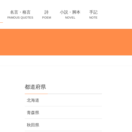
名言・格言
詩
小説・脚本
手記
FAMOUS QUOTES
POEM
NOVEL
NOTE
都道府県
北海道
青森県
秋田県