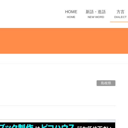
HOME
新語・造語
方言
HOME
NEW WORD
DIALECT
島根県