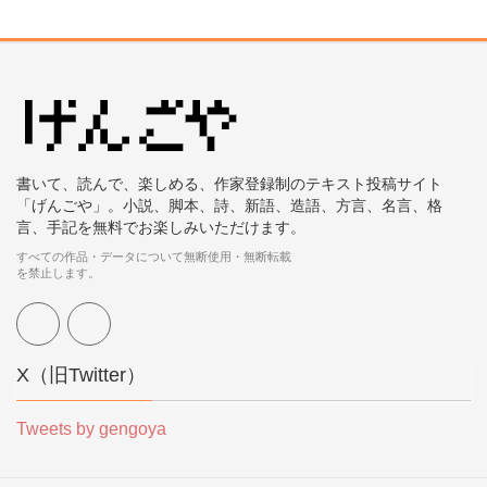
書いて、読んで、楽しめる、作家登録制のテキスト投稿サイト
「げんごや」。小説、脚本、詩、新語、造語、方言、名言、格
言、手記を無料でお楽しみいただけます。
すべての作品・データについて無断使用・無断転載
を禁止します。
X（旧Twitter）
Tweets by gengoya