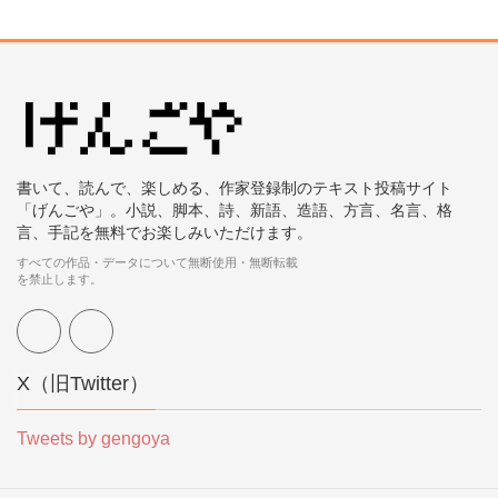
書いて、読んで、楽しめる、作家登録制のテキスト投稿サイト
「げんごや」。小説、脚本、詩、新語、造語、方言、名言、格
言、手記を無料でお楽しみいただけます。
すべての作品・データについて無断使用・無断転載
を禁止します。
X（旧Twitter）
Tweets by gengoya