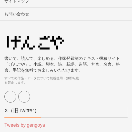
サイトマップ
お問い合わせ
書いて、読んで、楽しめる、作家登録制のテキスト投稿サイト
「げんごや」。小説、脚本、詩、新語、造語、方言、名言、格
言、手記を無料でお楽しみいただけます。
すべての作品・データについて無断使用・無断転載
を禁止します。
X（旧Twitter）
Tweets by gengoya