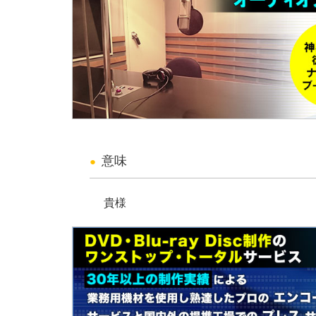
意味
貴様