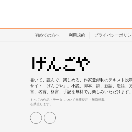
初めての方へ
利用規約
プライバシーポリシ
書いて、読んで、楽しめる、作家登録制のテキスト投
サイト「げんごや」。小説、脚本、詩、新語、造語、
言、名言、格言、手記を無料でお楽しみいただけます
すべての作品・データについて無断使用・無断転載
を禁止します。