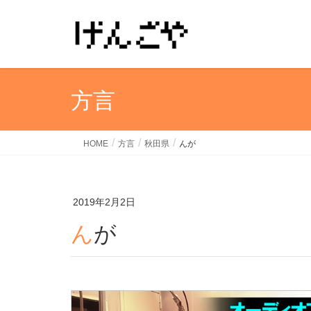
方言
HOME
方言
秋田県
んが
2019年2月2日
んが