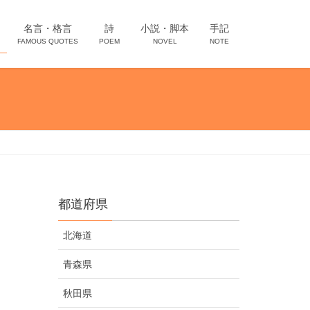
名言・格言
詩
小説・脚本
手記
FAMOUS QUOTES
POEM
NOVEL
NOTE
都道府県
北海道
青森県
秋田県