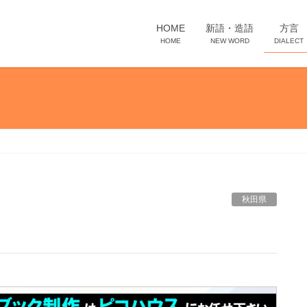
HOME
新語・造語
方言
HOME
NEW WORD
DIALECT
秋田県