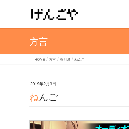
方言
HOME
方言
香川県
ねんご
2019年2月3日
ねんご