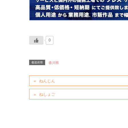
0
都道府県
香川県
ねんじん
ねしょご