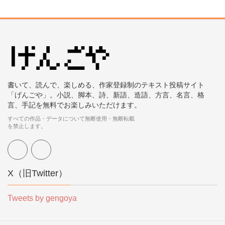
書いて、読んで、楽しめる、作家登録制のテキスト投稿サイト
「げんごや」。小説、脚本、詩、新語、造語、方言、名言、格
言、手記を無料でお楽しみいただけます。
すべての作品・データについて無断使用・無断転載
を禁止します。
X（旧Twitter）
Tweets by gengoya