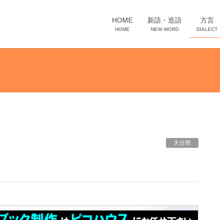
HOME
新語・造語
方言
HOME
NEW WORD
DIALECT
大分県