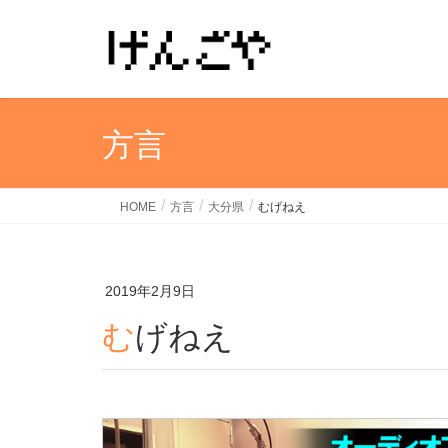
方言
HOME
方言
大分県
むげねえ
2019年2月9日
むげねえ