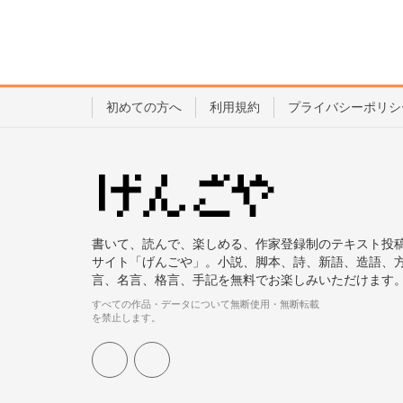
初めての方へ
利用規約
プライバシーポリシ
書いて、読んで、楽しめる、作家登録制のテキスト投
サイト「げんごや」。小説、脚本、詩、新語、造語、
言、名言、格言、手記を無料でお楽しみいただけます
すべての作品・データについて無断使用・無断転載
を禁止します。