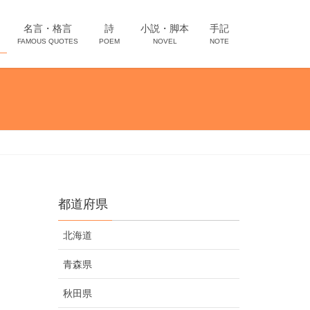
名言・格言
詩
小説・脚本
手記
FAMOUS QUOTES
POEM
NOVEL
NOTE
都道府県
北海道
青森県
秋田県