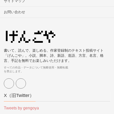
サイトマップ
お問い合わせ
書いて、読んで、楽しめる、作家登録制のテキスト投稿サイト
「げんごや」。小説、脚本、詩、新語、造語、方言、名言、格
言、手記を無料でお楽しみいただけます。
すべての作品・データについて無断使用・無断転載
を禁止します。
X（旧Twitter）
Tweets by gengoya