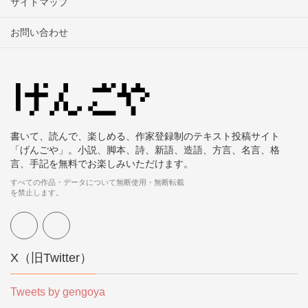
サイトマップ
お問い合わせ
書いて、読んで、楽しめる、作家登録制のテキスト投稿サイト
「げんごや」。小説、脚本、詩、新語、造語、方言、名言、格
言、手記を無料でお楽しみいただけます。
すべての作品・データについて無断使用・無断転載
を禁止します。
X（旧Twitter）
Tweets by gengoya