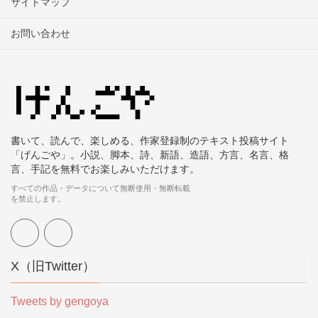
サイトマップ
お問い合わせ
書いて、読んで、楽しめる、作家登録制のテキスト投稿サイト
「げんごや」。小説、脚本、詩、新語、造語、方言、名言、格
言、手記を無料でお楽しみいただけます。
すべての作品・データについて無断使用・無断転載
を禁止します。
X（旧Twitter）
Tweets by gengoya