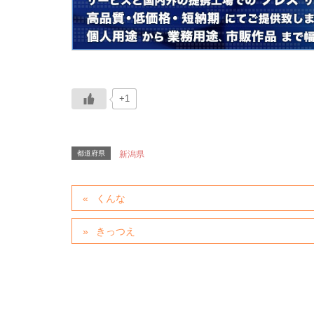
+1
都道府県
新潟県
くんな
きっつえ