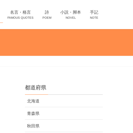
名言・格言
詩
小説・脚本
手記
FAMOUS QUOTES
POEM
NOVEL
NOTE
都道府県
北海道
青森県
秋田県