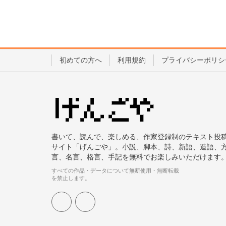
初めての方へ
利用規約
プライバシーポリシ
書いて、読んで、楽しめる、作家登録制のテキスト投
サイト「げんごや」。小説、脚本、詩、新語、造語、
言、名言、格言、手記を無料でお楽しみいただけます
すべての作品・データについて無断使用・無断転載
を禁止します。