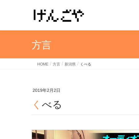
方言
HOME
方言
新潟県
くべる
2019年2月2日
くべる