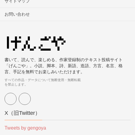
サイトマップ
お問い合わせ
書いて、読んで、楽しめる、作家登録制のテキスト投稿サイト
「げんごや」。小説、脚本、詩、新語、造語、方言、名言、格
言、手記を無料でお楽しみいただけます。
すべての作品・データについて無断使用・無断転載
を禁止します。
X（旧Twitter）
Tweets by gengoya