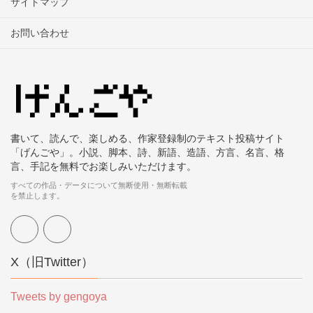
サイトマップ
お問い合わせ
書いて、読んで、楽しめる、作家登録制のテキスト投稿サイト
「げんごや」。小説、脚本、詩、新語、造語、方言、名言、格
言、手記を無料でお楽しみいただけます。
すべての作品・データについて無断使用・無断転載
を禁止します。
X（旧Twitter）
Tweets by gengoya