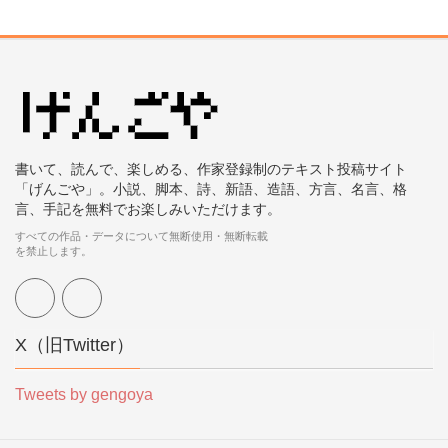
書いて、読んで、楽しめる、作家登録制のテキスト投稿サイト
「げんごや」。小説、脚本、詩、新語、造語、方言、名言、格
言、手記を無料でお楽しみいただけます。
すべての作品・データについて無断使用・無断転載
を禁止します。
X（旧Twitter）
Tweets by gengoya