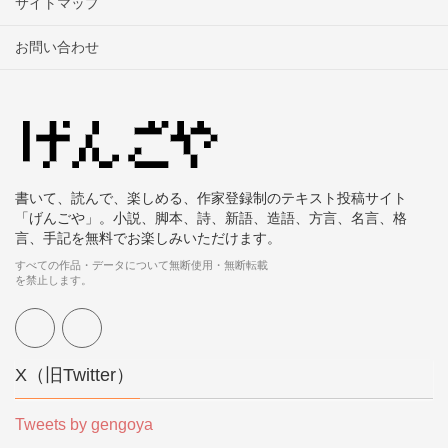
サイトマップ
お問い合わせ
書いて、読んで、楽しめる、作家登録制のテキスト投稿サイト
「げんごや」。小説、脚本、詩、新語、造語、方言、名言、格
言、手記を無料でお楽しみいただけます。
すべての作品・データについて無断使用・無断転載
を禁止します。
X（旧Twitter）
Tweets by gengoya