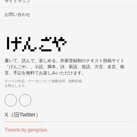
サイトマップ
お問い合わせ
書いて、読んで、楽しめる、作家登録制のテキスト投稿サイト
「げんごや」。小説、脚本、詩、新語、造語、方言、名言、格
言、手記を無料でお楽しみいただけます。
すべての作品・データについて無断使用・無断転載
を禁止します。
X（旧Twitter）
Tweets by gengoya