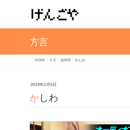
方言
HOME
方言
福岡県
かしわ
2019年2月5日
かしわ