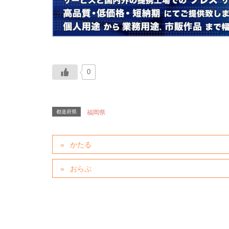
0
都道府県
福岡県
かたる
おらぶ