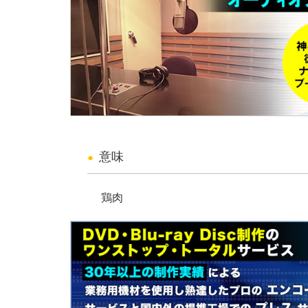
意味
鶏肉