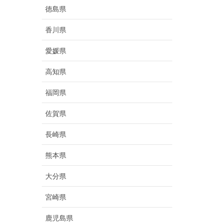
徳島県
香川県
愛媛県
高知県
福岡県
佐賀県
長崎県
熊本県
大分県
宮崎県
鹿児島県